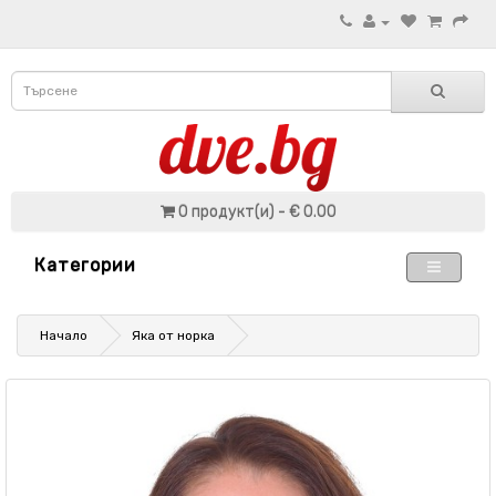
0 продукт(и) - € 0.00
Категории
Начало
Яка от норка