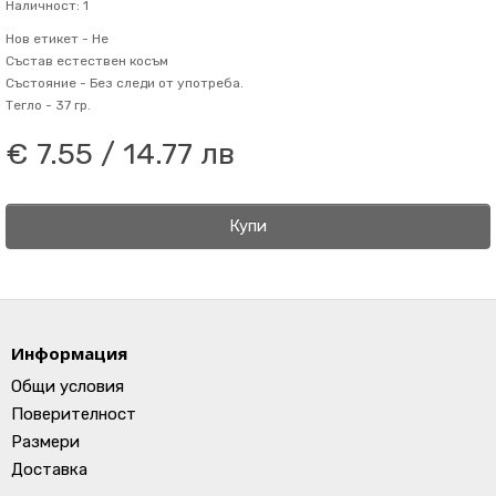
Наличност: 1
Нов етикет -
Не
Състав
естествен косъм
Състояние -
Без следи от употреба.
Тегло -
37 гр.
€ 7.55 / 14.77 лв
Купи
Информация
Общи условия
Поверителност
Размери
Доставка