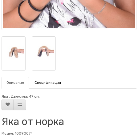
Описание
Спецификация
Яка . Дължина: 47 см.
Яка от норка
Модел: 10090074