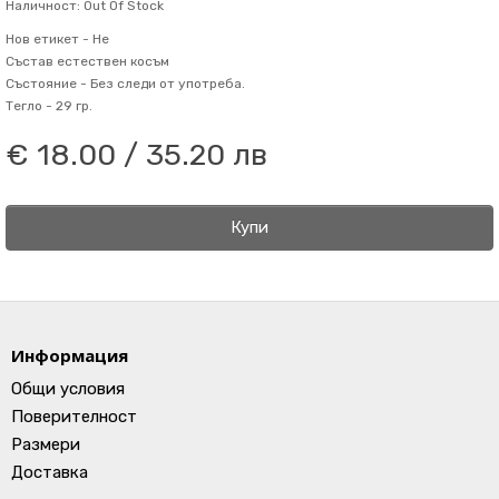
Наличност: Out Of Stock
Нов етикет -
Не
Състав
естествен косъм
Състояние -
Без следи от употреба.
Тегло -
29 гр.
€ 18.00 / 35.20 лв
Купи
Информация
Общи условия
Поверителност
Размери
Доставка