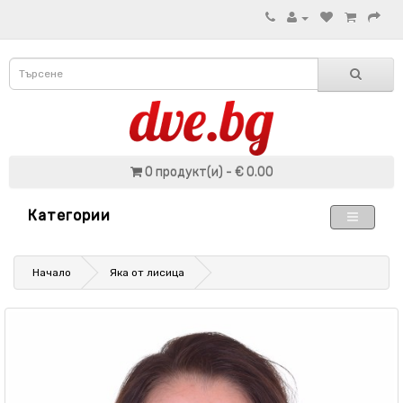
0 продукт(и) - € 0.00
Категории
Начало
Яка от лисица