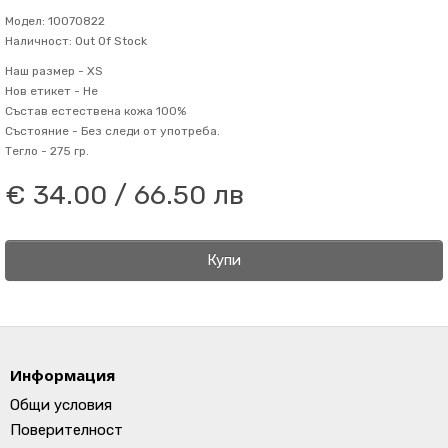
Модел: 10070822
Наличност: Out Of Stock
Наш размер -
XS
Нов етикет -
Не
Състав
естествена кожа 100%
Състояние -
Без следи от употреба.
Тегло -
275 гр.
€ 34.00 / 66.50 лв
Купи
Информация
Общи условия
Поверителност