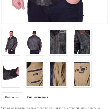
Описание
Спецификация
Яке от естествена кожа с два предни джоба, метален цип и памучна