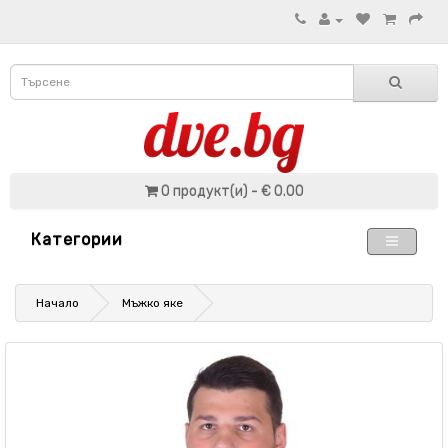
0 продукт(и) - € 0.00
Категории
Начало
Мъжко яке