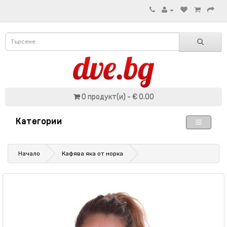
0 продукт(и) - € 0.00
Категории
Начало
Кафява яка от норка