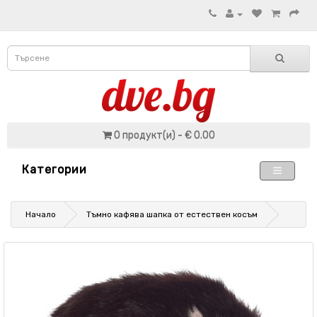
0 продукт(и) - € 0.00
Категории
Начало
Тъмно кафява шапка от естествен косъм