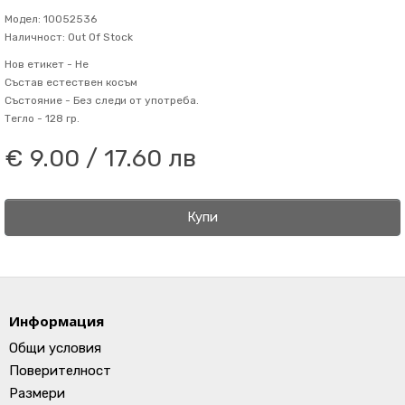
Модел: 10052536
Наличност: Out Of Stock
Нов етикет -
Не
Състав
естествен косъм
Състояние -
Без следи от употреба.
Тегло -
128 гр.
€ 9.00 / 17.60 лв
Купи
Информация
Общи условия
Поверителност
Размери