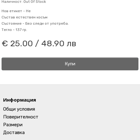
Наличност: Out Of Stock
Нов етикет -
Не
Състав
естествен косъм
Състояние -
Без следи от употреба.
Тегло -
137 гр.
€ 25.00 / 48.90 лв
Купи
Информация
Общи условия
Поверителност
Размери
Доставка