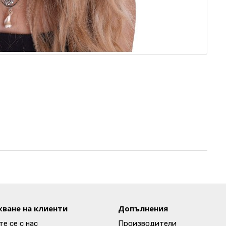
ване на клиенти
Допълнения
е се с нас
Производители