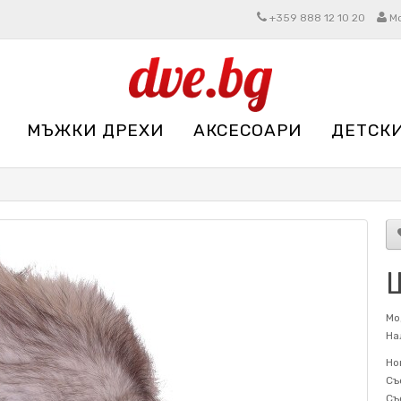
+359 888 12 10 20
М
МЪЖКИ ДРЕХИ
АКСЕСОАРИ
ДЕТСК
Мо
На
Но
Съ
Съ