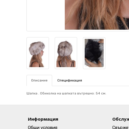
Описание
Спецификация
Шапка . Обиколка на шапката вътрешно: 54 см.
Информация
Обслуж
Общи условия
Свържет