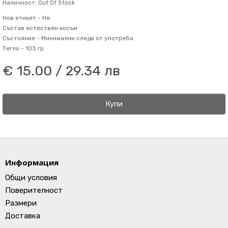
Наличност: Out Of Stock
Нов етикет -
Не
Състав
естествен косъм
Състояние -
Минимални следи от употреба
Тегло -
103 гр.
€ 15.00 / 29.34 лв
Купи
Информация
Общи условия
Поверителност
Размери
Доставка