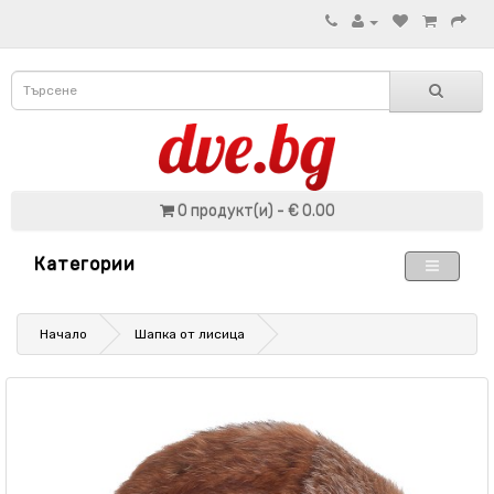
0 продукт(и) - € 0.00
Категории
Начало
Шапка от лисица