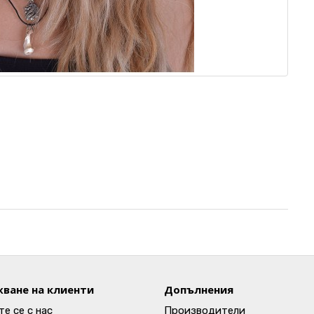
ване на клиенти
Допълнения
е се с нас
Производители