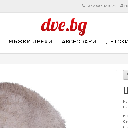
+359 888 12 10 20
М
МЪЖКИ ДРЕХИ
АКСЕСОАРИ
ДЕТСК
Мо
На
Но
Съ
Съ