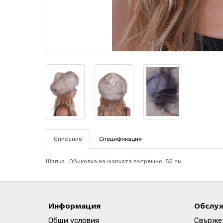
Описание
Спецификация
Шапка . Обиколка на шапката вътрешно: 52 см.
Информация
Обслуж
Общи условия
Свържет