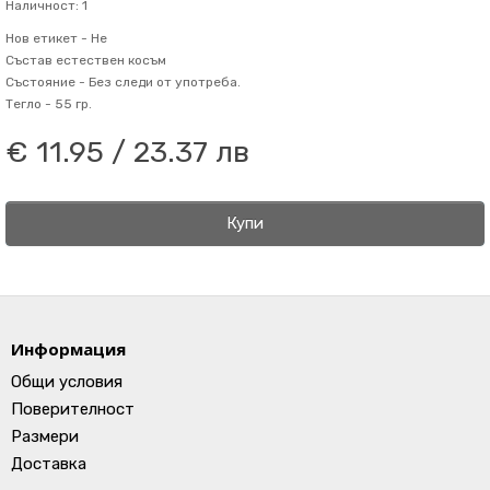
Наличност: 1
Нов етикет -
Не
Състав
естествен косъм
Състояние -
Без следи от употреба.
Тегло -
55 гр.
€ 11.95 / 23.37 лв
Купи
Информация
Общи условия
Поверителност
Размери
Доставка