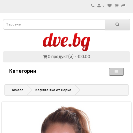
0 продукт(и) - € 0.00
Категории
Начало
Кафява яка от норка