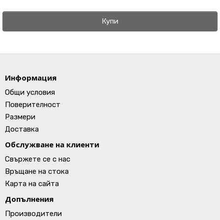
Купи
Информация
Общи условия
Поверителност
Размери
Доставка
Обслужване на клиенти
Свържете се с нас
Връщане на стока
Карта на сайта
Допълнения
Производители