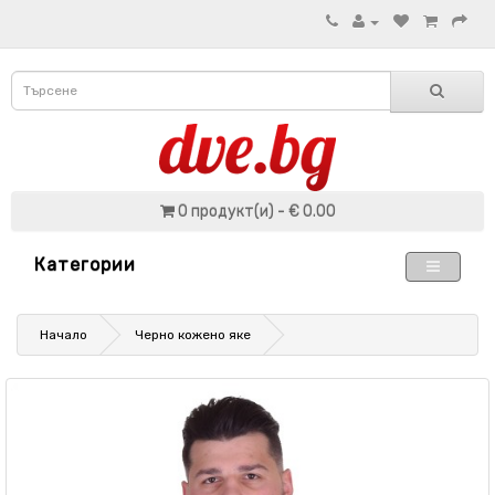
0 продукт(и) - € 0.00
Категории
Начало
Черно кожено яке