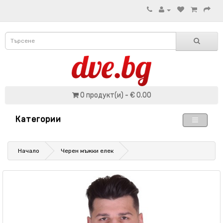
0 продукт(и) - € 0.00
Категории
Начало
Черен мъжки елек