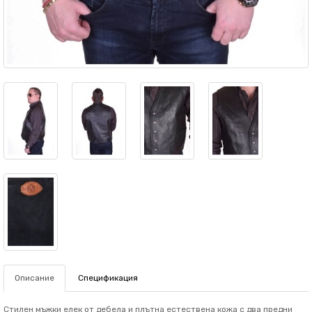
Описание
Спецификация
Стилен мъжки елек от дебела и плътна естествена кожа с два предни