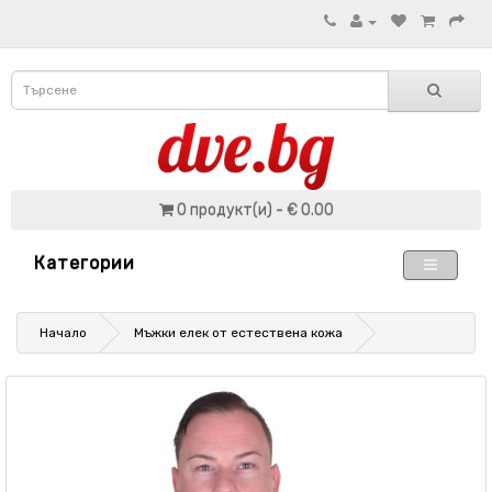
0 продукт(и) - € 0.00
Категории
Начало
Мъжки елек от естествена кожа