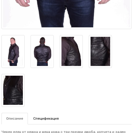
Описание
Спецификация
Черен елек от нежна и мека кожа с три предни джоба, копчета и заден