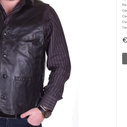
Ра
Са
Съ
Съ
Те
€