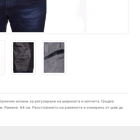
трнични колани за регулиране на ширината и копчета. Гръдна
 см. Рамене: 44 см. Разстоянието на раменете е измерено от шев до