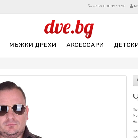
+359 888 12 10 20
М
МЪЖКИ ДРЕХИ
АКСЕСОАРИ
ДЕТСК
Пр
Мо
На
На
Но