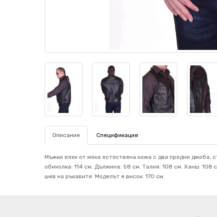
Описание
Спецификация
Мъжки елек от мека естествена кожа с два предни джоба, с
обиколка: 114 см. Дължина: 58 см. Талия: 108 см. Ханш: 108
шев на ръкавите. Mоделът е висок: 170 см.