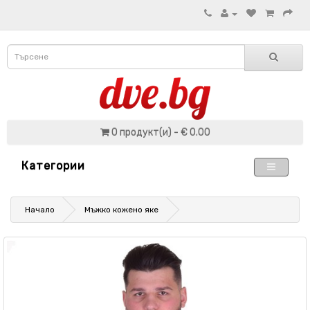
0 продукт(и) - € 0.00
Категории
Начало
Мъжко кожено яке