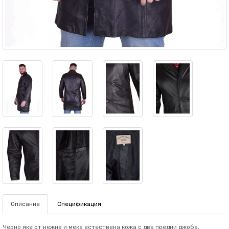
Описание
Спецификация
Черно яке от нежна и мека естествена кожа с два предни джоба,