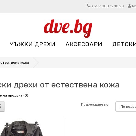
+359 888 12 10 20
М
МЪЖКИ ДРЕХИ
АКСЕСОАРИ
ДЕТСК
естествена кожа
ки дрехи от естествена кожа
 на продукт (0)
Подреждане по: