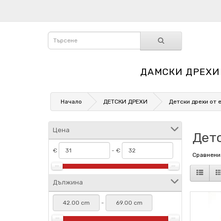
ДАМСКИ ДРЕХИ
Начало
ДЕТСКИ ДРЕХИ
Детски дрехи от 
Цена
Детс
€
- €
Сравнение
Дължина
-