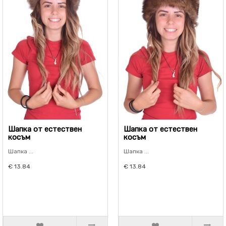
Шапка от естествен
Шапка от естествен
косъм
косъм
Шапка ...
Шапка ...
€ 13.84
€ 13.84