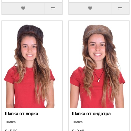
Шапка от норка
Шапка от ондатра
Шапка ...
Шапка ...
€ 15.09
€ 10.69