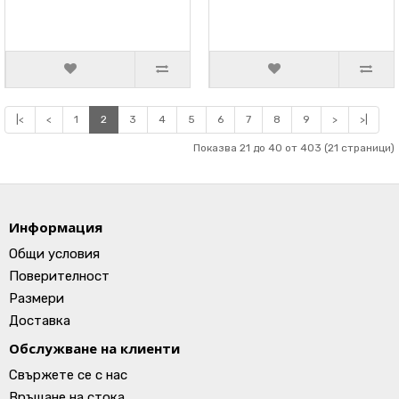
|<
<
1
2
3
4
5
6
7
8
9
>
>|
Показва 21 до 40 от 403 (21 страници)
Информация
Общи условия
Поверителност
Размери
Доставка
Обслужване на клиенти
Свържете се с нас
Връщане на стока