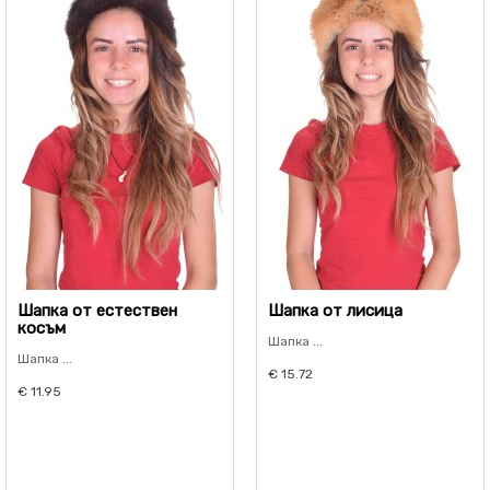
Шапка от естествен
Шапка от лисица
косъм
Шапка ...
Шапка ...
€ 15.72
€ 11.95