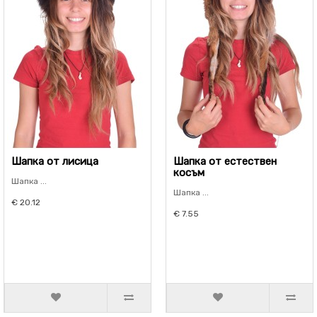
Шапка от лисица
Шапка от естествен
косъм
Шапка ...
Шапка ...
€ 20.12
€ 7.55