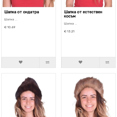
Шапка от ондатра
Шапка от естествен
косъм
Шапка ...
Шапка ...
€ 10.69
€ 13.21