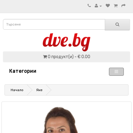
0 продукт(и) - € 0.00
Категории
Начало
Яке