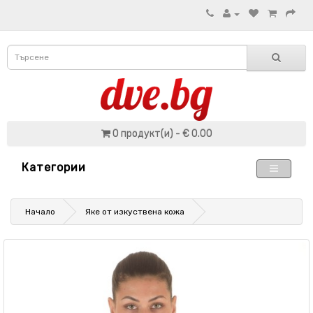
0 продукт(и) - € 0.00
Категории
Начало
Яке от изкуствена кожа