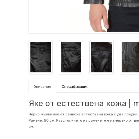
Описание
Спецификация
Яке от естествена кожа | 
Черно мъжко яке от свинска естествена кожа с два предни д
Рамене: 50 см. Разстоянието на раменете е измерено от шев
см.