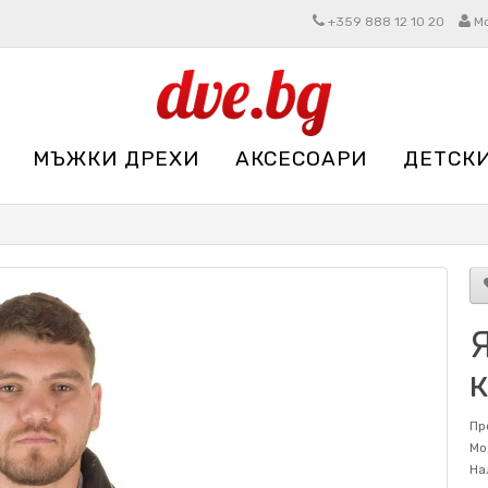
+359 888 12 10 20
М
МЪЖКИ ДРЕХИ
АКСЕСОАРИ
ДЕТСК
Пр
Мо
На