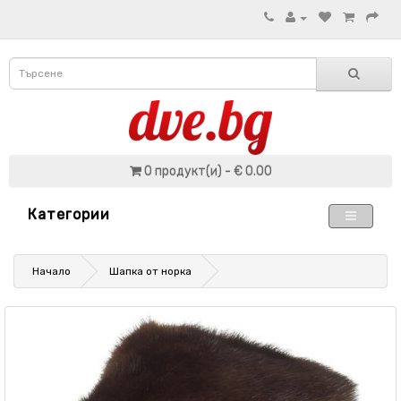
0 продукт(и) - € 0.00
Категории
Начало
Шапка от норка