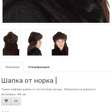
Описание
Спецификация
Шапка от норка |
Тъмно кафява шапка от естествен косъм . Обиколка на шапката
вътрешно: 48 см.