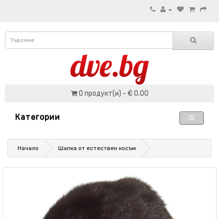
0 продукт(и) - € 0.00
Категории
Начало
Шапка от естествен косъм