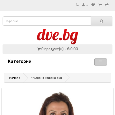
0 продукт(и) - € 0.00
Категории
Начало
Чудесно кожено яке