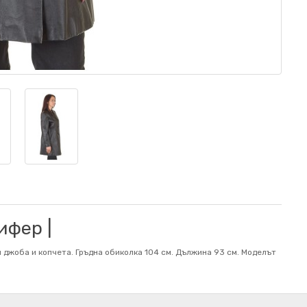
ифер |
 джоба и копчета. Гръдна обиколка 104 см. Дължина 93 см. Mоделът