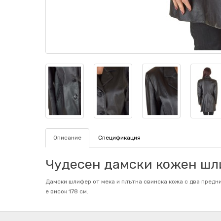
Описание
Спецификация
Чудесен дамски кожен шл
Дамски шлифер от мека и плътна свинска кожа с два предни
е висок 178 см.