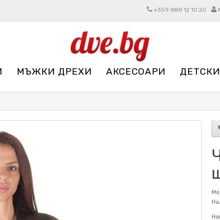
+359 888 12 10 20
И
МЪЖКИ ДРЕХИ
АКСЕСОАРИ
ДЕТСКИ
Мо
На
На