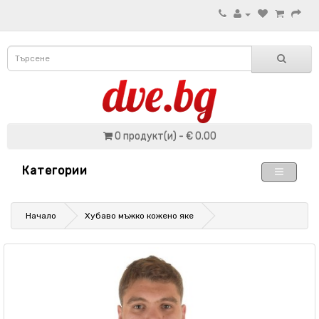
0 продукт(и) - € 0.00
Категории
Начало
Хубаво мъжко кожено яке