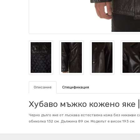
Описание
Спецификация
Хубаво мъжко кожено яке |
Черно дълго яке от лъскава естествена кожа без никакви с
обиколка 132 см. Дължина 89 см. Mоделът е висок 193 см.