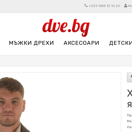
+359 888 12 10 20
М
МЪЖКИ ДРЕХИ
АКСЕСОАРИ
ДЕТСК
Пр
Мо
На