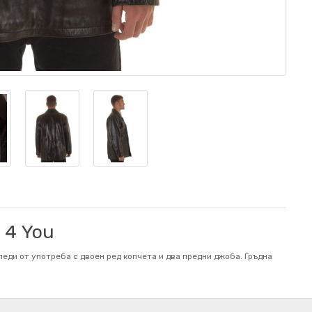
 4 You
леди от употреба с двоен ред копчета и два предни джоба. Гръдна