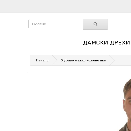
ДАМСКИ ДРЕХИ
Начало
Хубаво мъжко кожено яке