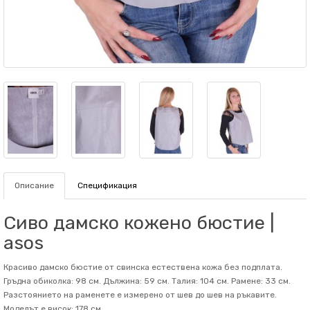
Описание
Спецификация
Сиво дамско кожено бюстие |
asos
Красиво дамско бюстие от свинска естествена кожа без подплата.
Гръдна обиколка: 98 см. Дължина: 59 см. Талия: 104 см. Рамене: 33 см.
Разстоянието на раменете е измерено от шев до шев на ръкавите.
Mоделът е висок: 178 см.