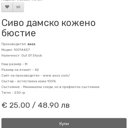
Сиво дамско кожено
бюстие
Производител:
asos
Модел: 10014457
Наличност: Out Of Stock
Наш размер -
M
Размер на етикет -
42
Сайт на производител -
www.asos.com/
Състав -
естествена кожа 100%
Състояние -
Минимални следи, но в префектно състояние.
Тегло -
230 гр.
€ 25.00 / 48.90 лв
Купи