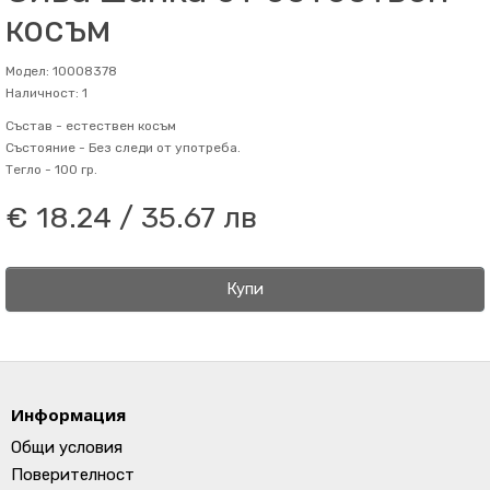
косъм
Модел: 10008378
Наличност: 1
Състав -
естествен косъм
Състояние -
Без следи от употреба.
Тегло -
100 гр.
€ 18.24 / 35.67 лв
Купи
Информация
Общи условия
Поверителност