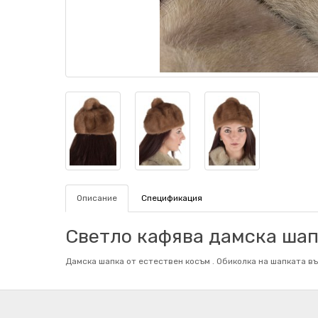
Описание
Спецификация
Светло кафява дамска шапк
Дамска шапка от естествен косъм . Обиколка на шапката въ