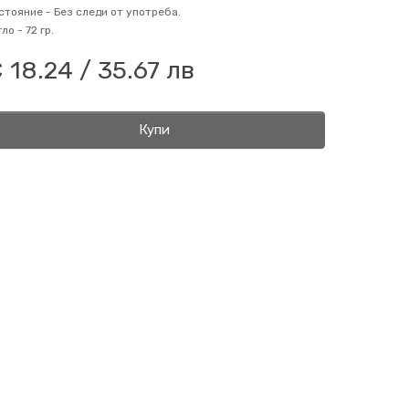
стояние -
Без следи от употреба.
гло -
72 гр.
 18.24 / 35.67 лв
Купи