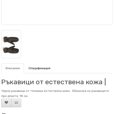
Описание
Спецификация
Ръкавици от естествена кожа |
Черни ръкавици от телешка естествена кожа . Обиколка на ръкaвиците
при дланта: 18 см.