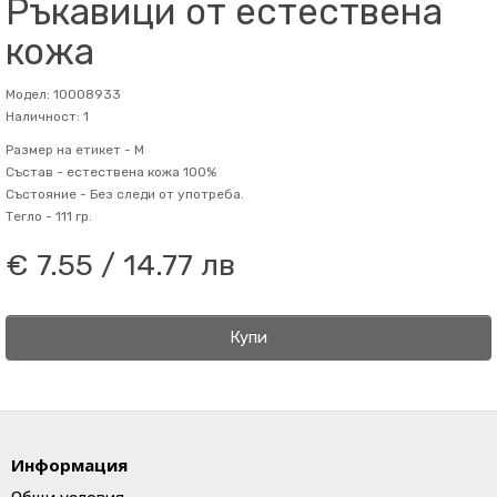
Ръкавици от естествена
кожа
Модел: 10008933
Наличност: 1
Размер на етикет -
M
Състав -
естествена кожа 100%
Състояние -
Без следи от употреба.
Тегло -
111 гр.
€ 7.55 / 14.77 лв
Купи
Информация