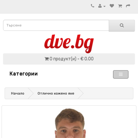
0 продукт(и) - € 0.00
Категории
Начало
Отлично кожено яке