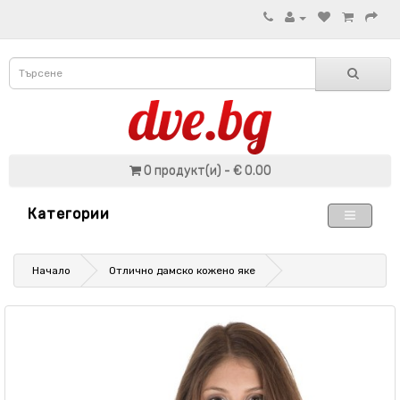
0 продукт(и) - € 0.00
Категории
Начало
Отлично дамско кожено яке