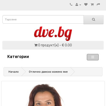
0 продукт(и) - € 0.00
Категории
Начало
Отлично дамско кожено яке