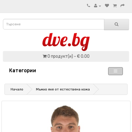
0 продукт(и) - € 0.00
Категории
Начало
Мъжко яке от естествена кожа