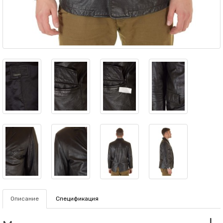
Описание
Спецификация