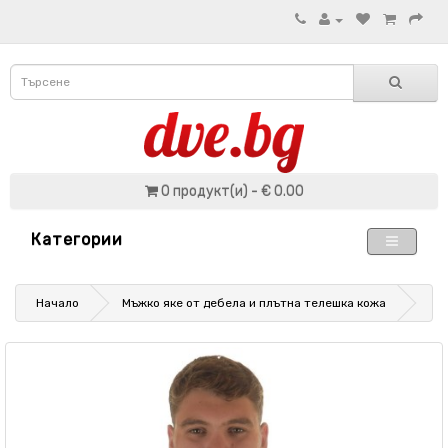
0 продукт(и) - € 0.00
Категории
Начало
Мъжко яке от дебела и плътна телешка кожа