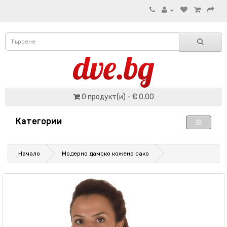
0 продукт(и) - € 0.00
Категории
Начало
Модерно дамско кожено сако