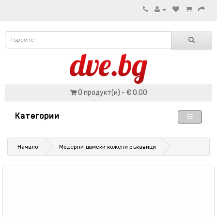
0 продукт(и) - € 0.00
Категории
Начало
Модерни дамски кожени ръкавици