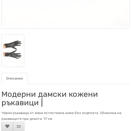
Описание
Модерни дамски кожени
ръкавици |
Черни ръкавици от мека естествена кожа без подплата. Обиколка на
ръкaвиците при дланта: 17 см.