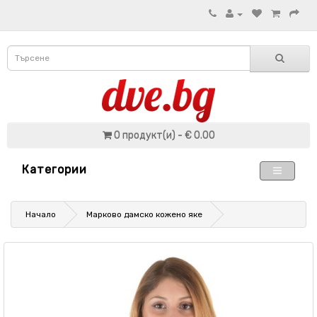
0 продукт(и) - € 0.00
Категории
Начало
Марково дамско кожено яке