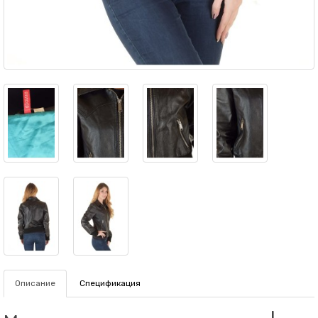
Описание
Спецификация