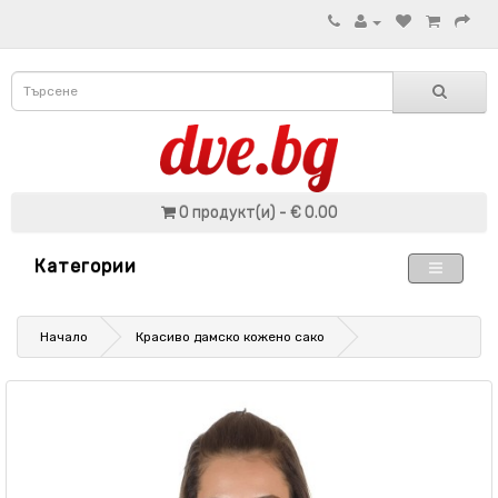
0 продукт(и) - € 0.00
Категории
Начало
Красиво дамско кожено сако