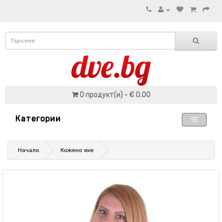
0 продукт(и) - € 0.00
Категории
Начало
Кожено яке