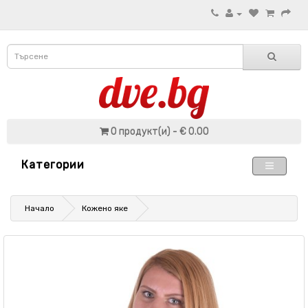
0 продукт(и) - € 0.00
Категории
Начало
Кожено яке