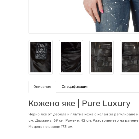
Описание
Спецификация
Кожено яке | Pure Luxury
Черно яке от дебела и плътна кожа с колан за регулиране н
см. Дължина: 69 см. Рамене: 42 см. Разстоянието на рамене
Mоделът е висок: 173 см.