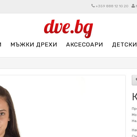
+359 888 12 10 20
И
МЪЖКИ ДРЕХИ
АКСЕСОАРИ
ДЕТСКИ
Пр
Мо
На
На
Съ