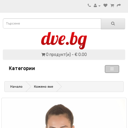
0 продукт(и) - € 0.00
Категории
Начало
Кожено яке