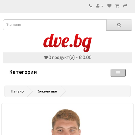
0 продукт(и) - € 0.00
Категории
Начало
Кожено яке