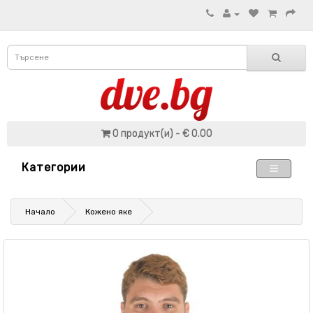
0 продукт(и) - € 0.00
Категории
Начало
Кожено яке