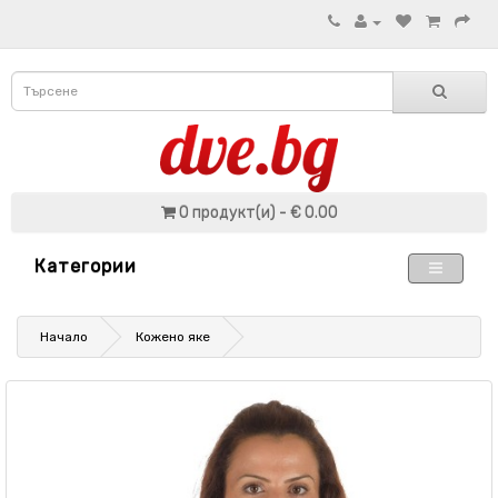
0 продукт(и) - € 0.00
Категории
Начало
Кожено яке