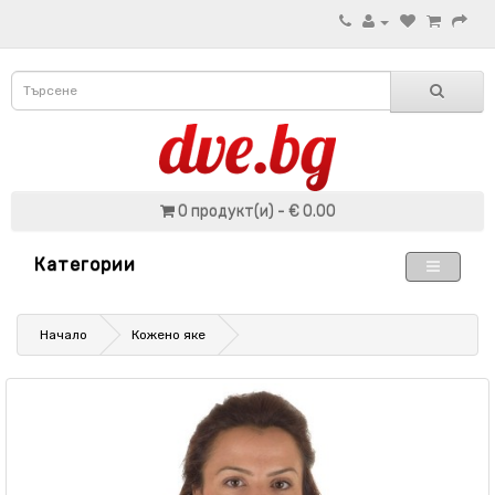
0 продукт(и) - € 0.00
Категории
Начало
Кожено яке